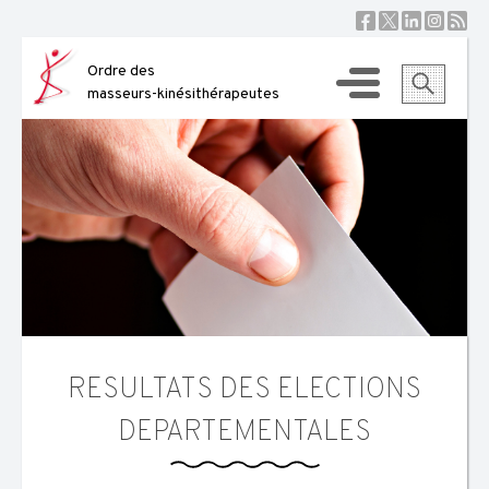
Skip
to
content
Ordre des
masseurs-kinésithérapeutes
RESULTATS DES ELECTIONS
DEPARTEMENTALES