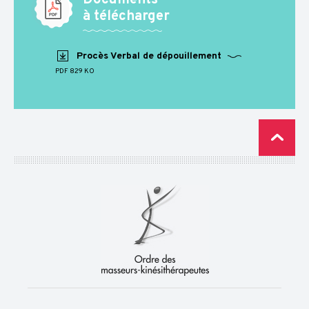
Documents
TROUVER MON
CDO/CRO
à télécharger
ESPACE
Procès Verbal de dépouillement
JURIDIQUE
PDF 829 KO
ESPACE
PUBLICATIONS